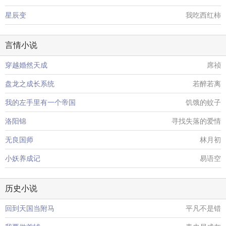
星辰变
我吃西红柿
言情小说
穿越婚然天成
席祯
盘龙之成长系统
若醉若离
我的左手里有一个帝国
饥饿的蚊子
洛阳锦
寻找失落的爱情
无良国师
林月初
小妖养成记
易语空
历史小说
回到天国当附马
平凡不是错